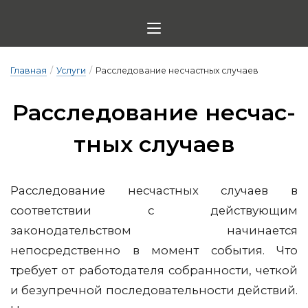
Главная
/
Услуги
/
Расследование несчастных случаев
Рас­сле­до­ва­ние нес­час­
тных слу­ча­ев
Расследование несчастных случаев в
соответствии с действующим
законодательством начинается
непосредственно в момент события. Что
требует от работодателя собранности, четкой
и безупречной последовательности действий.