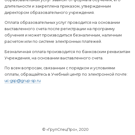
длительности и закреплена приказом, утвержденным
директором образовательного учреждения.
Оплата образовательных услуг проводится на основании
выставленного счета после регистрации на программу
обучения и может производиться безналичным, наличным
расчетом или по системе электронных платежей.
Безналичная оплата производится по банковским реквизитам
Учреждения, на основании выставленного счета.
По всем вопросам, связанным с порядком и условиями
оплаты, обращайтесь в Учебный центр по электронной почте:
uc-gsp@grup-sp.ru
© «ГрупСпецПро», 2020