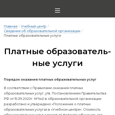
Главная
/
Учебный центр
/
Сведения об образовательной организации
/
Платные образовательные услуги
Плат­ные об­ра­зо­ва­тель­
ные ус­лу­ги
Порядок оказания платных образовательных услуг
В соответствии с Правилами оказания платных
образовательных услуг, утв. Постановлением Правительства
РФ от 15.09.2020г. №1441 в образовательной организации
разработано и утверждено «Положение о платных
образовательных услугах в «Учебном центре». Стоимость
образовательных услуг зависит от формата обучения, его